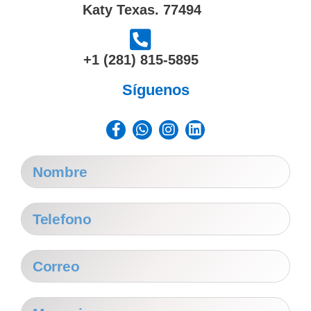
Katy Texas. 77494
‎+1 (281) 815-5895
Síguenos
Facebook-
Whatsapp
Instagram
Linkedin
f