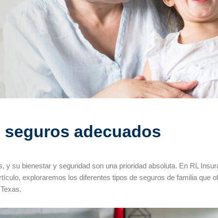
os seguros adecuados
s, y su bienestar y seguridad son una prioridad absoluta. En RL Ins
rtículo, exploraremos los diferentes tipos de seguros de familia qu
 Texas.