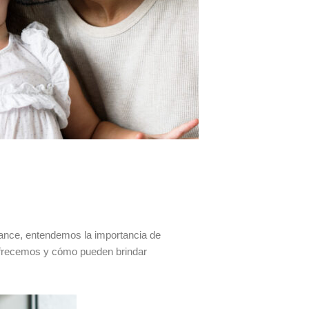
urance, entendemos la importancia de
e ofrecemos y cómo pueden brindar