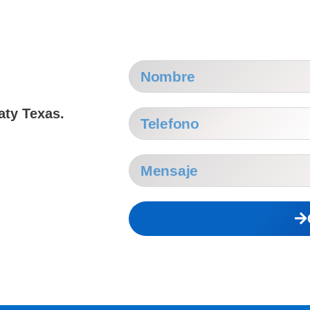
aty Texas.