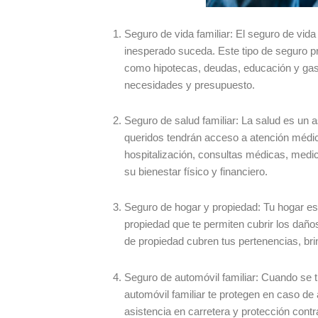
Seguro de vida familiar: El seguro de vida 
inesperado suceda. Este tipo de seguro pr
como hipotecas, deudas, educación y gast
necesidades y presupuesto.
Seguro de salud familiar: La salud es un a
queridos tendrán acceso a atención médic
hospitalización, consultas médicas, medi
su bienestar físico y financiero.
Seguro de hogar y propiedad: Tu hogar es 
propiedad que te permiten cubrir los dañ
de propiedad cubren tus pertenencias, bri
Seguro de automóvil familiar: Cuando se tr
automóvil familiar te protegen en caso d
asistencia en carretera y protección cont