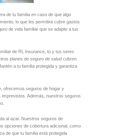
iera de tu familia en caso de que algo
iento, lo que les permitirá cubrir gastos
ro de vida familiar que se adapte a tus
miliar de RL Insurance, tú y tus seres
stros planes de seguro de salud cubren
tén a tu familia protegida y garantiza
ce, ofrecemos seguros de hogar y
os imprevistos. Además, nuestros seguros
o.
ada al azar. Nuestros seguros de
os opciones de cobertura adicional, como
a de que tu familia está protegida