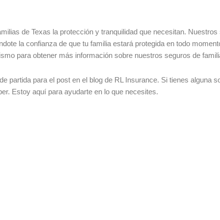
amilias de Texas la protección y tranquilidad que necesitan. Nuestro
ándote la confianza de que tu familia estará protegida en todo mome
ismo para obtener más información sobre nuestros seguros de fami
e partida para el post en el blog de RL Insurance. Si tienes alguna sol
r. Estoy aquí para ayudarte en lo que necesites.