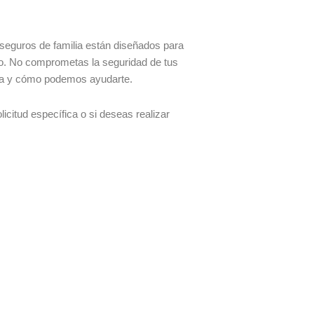
s seguros de familia están diseñados para
nto. No comprometas la seguridad de tus
lia y cómo podemos ayudarte.
icitud específica o si deseas realizar