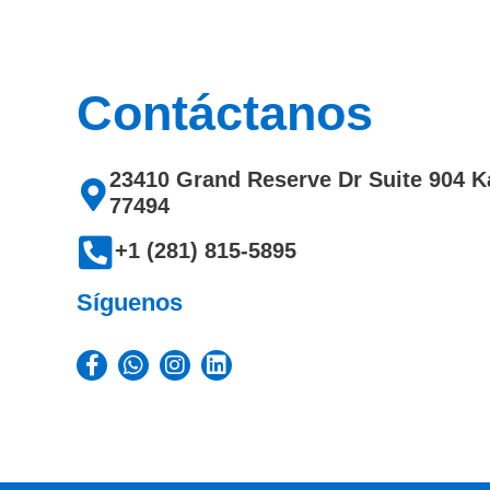
Contáctanos
23410 Grand Reserve Dr Suite 904 K
77494
‎+1 (281) 815-5895
Síguenos
Facebook-
Whatsapp
Instagram
Linkedin
f