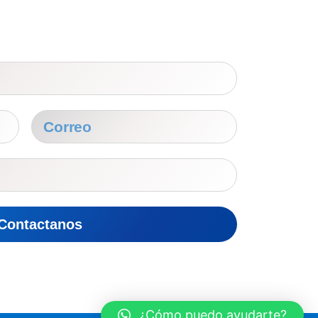
Contactanos
¿Cómo puedo ayudarte?