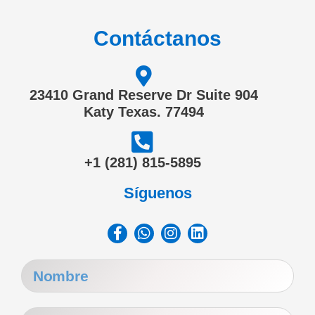
Contáctanos
23410 Grand Reserve Dr Suite 904
Katy Texas. 77494
‎+1 (281) 815-5895
Síguenos
Facebook-
Whatsapp
Instagram
Linkedin
f